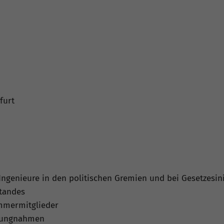
furt
Ingenieure in den politischen Gremien und bei Gesetzesini
tandes
ammermitglieder
llungnahmen