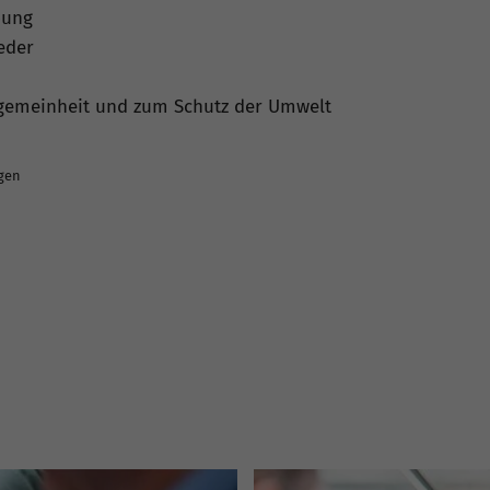
bung
ieder
llgemeinheit und zum Schutz der Umwelt
ngen