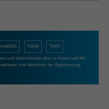
nnoNEWS
ThEGA
ThAFF
oren und Unternehmen alles zu bieten hat! Mit
rmationen zum Abschluss der Registrierung.