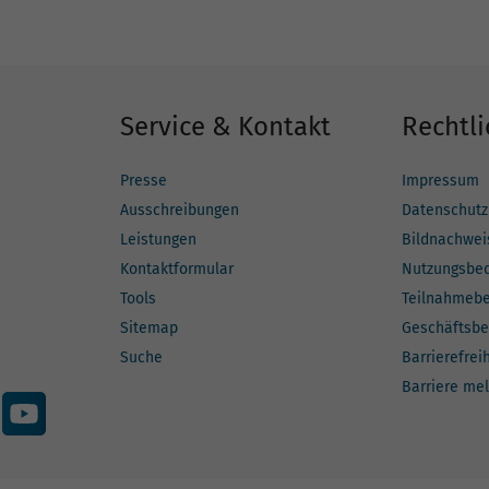
Service & Kontakt
Rechtli
Presse
Impressum
Ausschreibungen
Datenschutz
Leistungen
Bildnachwei
Kontaktformular
Nutzungsbe
Tools
Teilnahmeb
Sitemap
Geschäftsbe
Suche
Barrierefrei
Barriere me