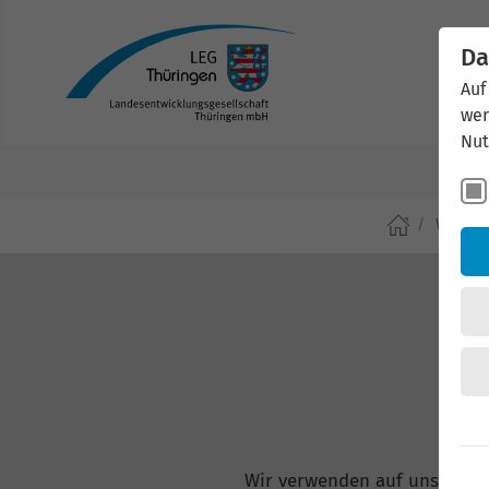
Da
Auf
wer
Nut
Wirtsch
Wir verwenden auf unserer W