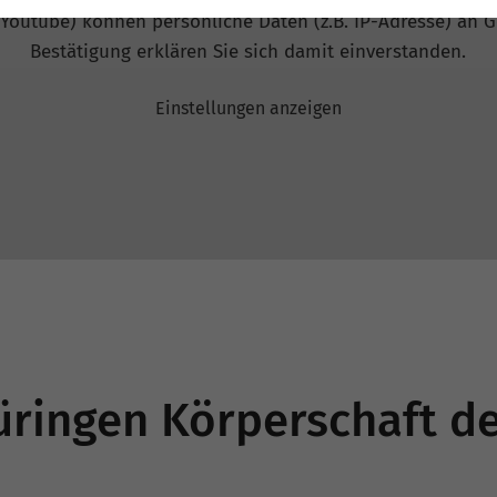
 Youtube) können persönliche Daten (z.B. IP-Adresse) an G
Bestätigung erklären Sie sich damit einverstanden.
Einstellungen anzeigen
ringen Körperschaft de