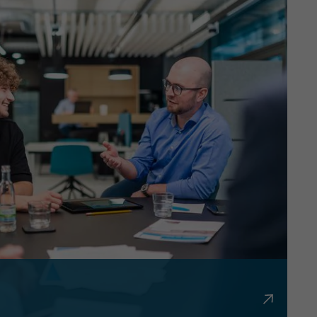
bürokratisch und flexibel.