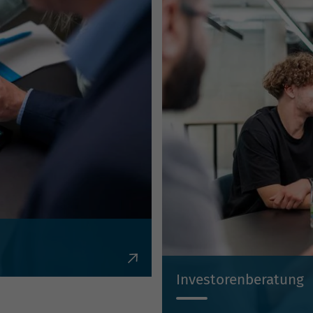
en, Krediten,
Investorenberatung
Individuell, kompetent, un