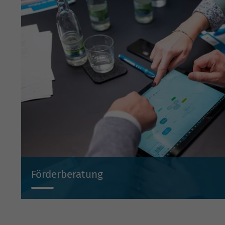
Förderberatung
Wir beraten Sie projektbezogen zu Investitionsbeihilf
Beteiligungen und Bürgschaften.