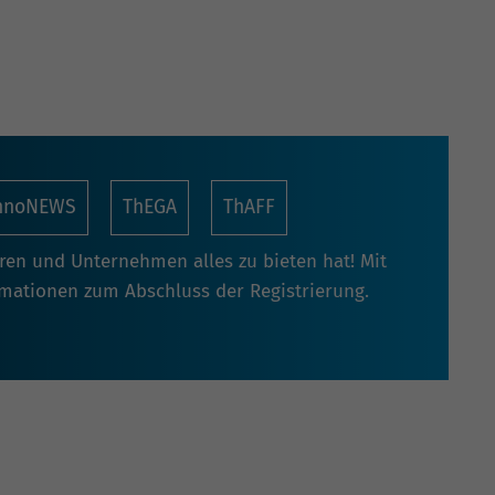
nnoNEWS
ThEGA
ThAFF
oren und Unternehmen alles zu bieten hat! Mit
rmationen zum Abschluss der Registrierung.