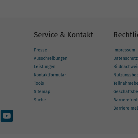
Service & Kontakt
Rechtli
Presse
Impressum
Ausschreibungen
Datenschutz
Leistungen
Bildnachwei
Kontaktformular
Nutzungsbe
Tools
Teilnahmeb
Sitemap
Geschäftsbe
Suche
Barrierefrei
Barriere me