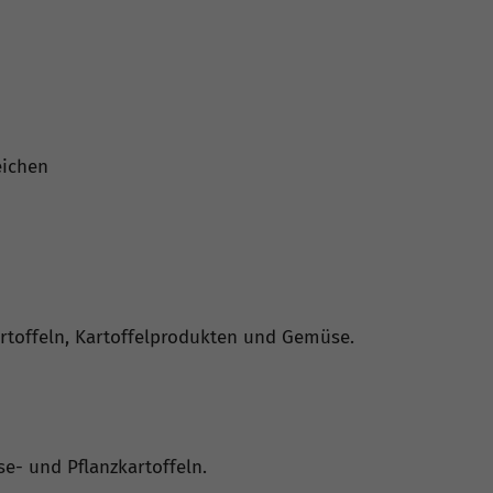
eichen
rtoffeln, Kartoffelprodukten und Gemüse.
e- und Pflanzkartoffeln.