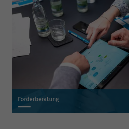
Förderberatung
Wir beraten Sie projektbezogen zu Investitionsbeihilf
Beteiligungen und Bürgschaften.