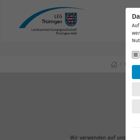
Da
Auf
wer
Nut
Wirtsch
Wir verwenden auf unserer W