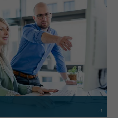
bürokratisch und flexibel.