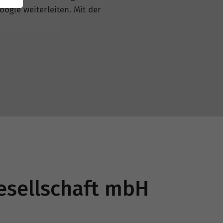
oogle weiterleiten. Mit der
esellschaft mbH