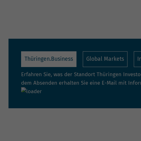
Thüringen.Business
Global Markets
I
Erfahren Sie, was der Standort Thüringen Invest
dem Absenden erhalten Sie eine E-Mail mit Info