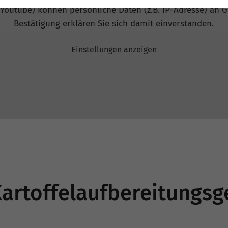
 Youtube) können persönliche Daten (z.B. IP-Adresse) an G
Bestätigung erklären Sie sich damit einverstanden.
Einstellungen anzeigen
rtoffelaufbereitungsg