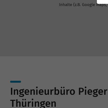
Inhalte (z.B. Google Maps,
Ingenieurbüro Piege
Thüringen