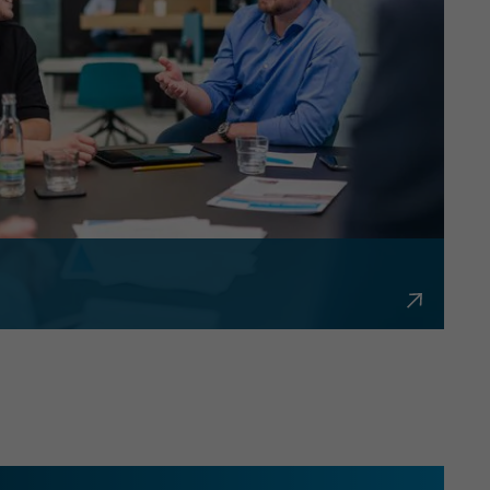
bürokratisch und flexibel.