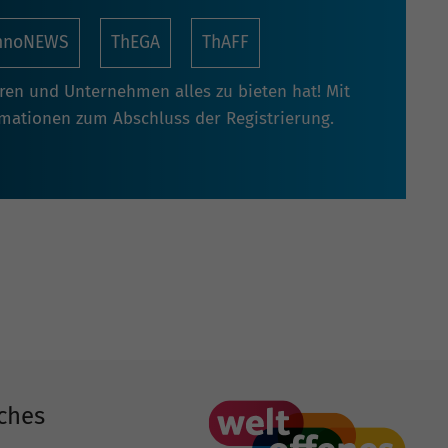
nnoNEWS
ThEGA
ThAFF
oren und Unternehmen alles zu bieten hat! Mit
rmationen zum Abschluss der Registrierung.
ches