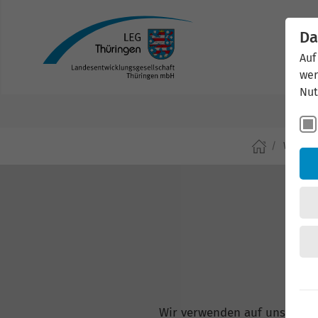
Da
Auf
wer
Nut
Wirtsch
Wir verwenden auf unserer W