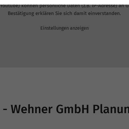
 Youtube) können persönliche Daten (z.B. IP-Adresse) an G
Bestätigung erklären Sie sich damit einverstanden.
Einstellungen anzeigen
r - Wehner GmbH Planu