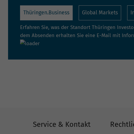
Thüringen.Business
Global Markets
I
Erfahren Sie, was der Standort Thüringen Invest
dem Absenden erhalten Sie eine E-Mail mit Info
Service & Kontakt
Rechtli