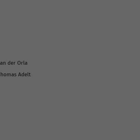
 an der Orla
 Thomas Adelt