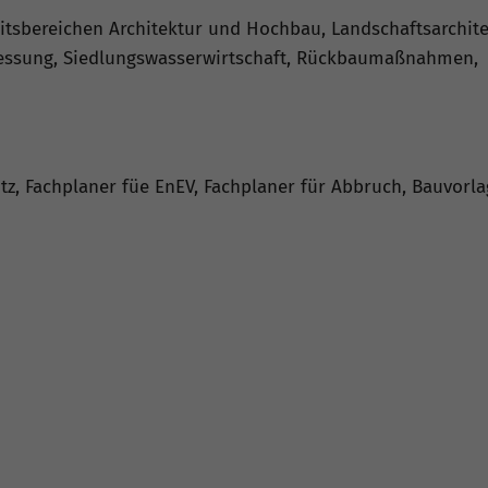
tsbereichen Architektur und Hochbau, Landschaftsarchite
essung, Siedlungswasserwirtschaft, Rückbaumaßnahmen,
z, Fachplaner füe EnEV, Fachplaner für Abbruch, Bauvorl