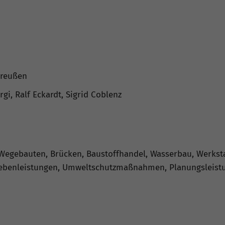
Greußen
rgi, Ralf Eckardt, Sigrid Coblenz
Wegebauten, Brücken, Baustoffhandel, Wasserbau, Werksta
Nebenleistungen, Umweltschutzmaßnahmen, Planungsleist