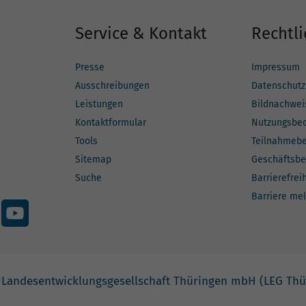
Service & Kontakt
Rechtli
Presse
Impressum
Ausschreibungen
Datenschutz
Leistungen
Bildnachwei
Kontaktformular
Nutzungsbe
Tools
Teilnahmeb
Sitemap
Geschäftsbe
Suche
Barrierefrei
Barriere me
 Landesentwicklungsgesellschaft Thüringen mbH (LEG Thü