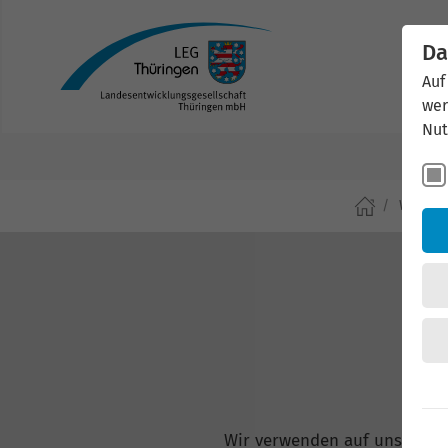
Da
Auf
wer
Nut
Wirtsch
Wir verwenden auf unserer W