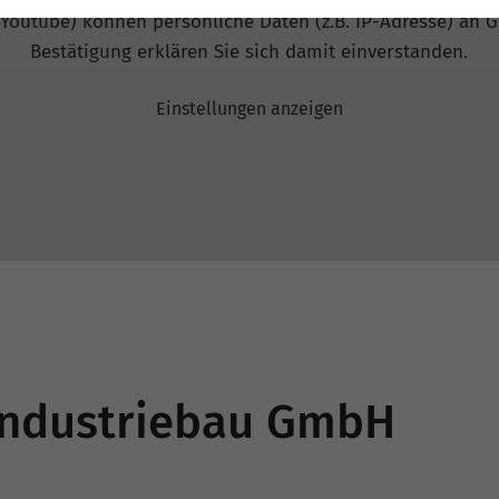
 Youtube) können persönliche Daten (z.B. IP-Adresse) an G
Bestätigung erklären Sie sich damit einverstanden.
Einstellungen anzeigen
 Industriebau GmbH