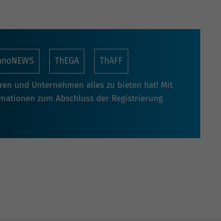
nnoNEWS
ThEGA
ThAFF
oren und Unternehmen alles zu bieten hat! Mit
rmationen zum Abschluss der Registrierung.