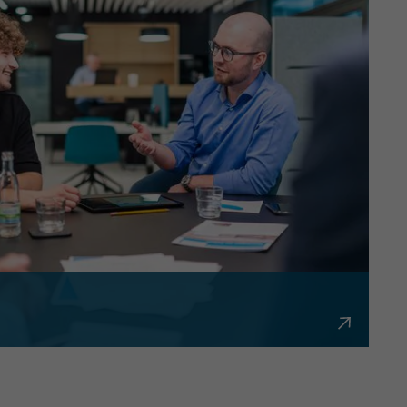
bürokratisch und flexibel.