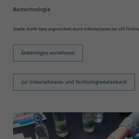
Bautechnologie
Quelle: North-Data angereichert durch Informationen der LEG Thüri
Änderungen vornehmen
zur Unternehmens- und Technologiedatenbank