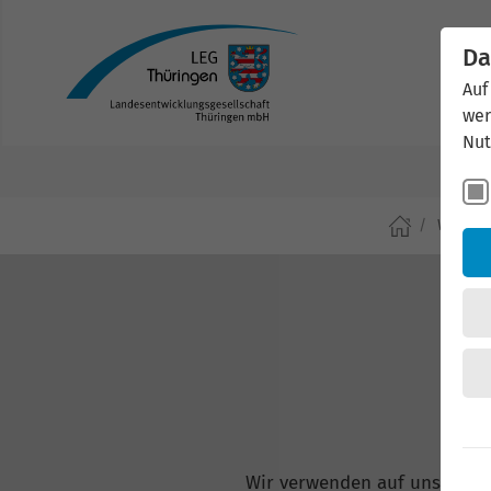
Da
Auf
wer
Nut
Wirtsch
Wir verwenden auf unserer W