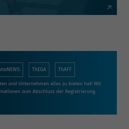
bürokratisch und flexibel.
nnoNEWS
ThEGA
ThAFF
oren und Unternehmen alles zu bieten hat! Mit
rmationen zum Abschluss der Registrierung.