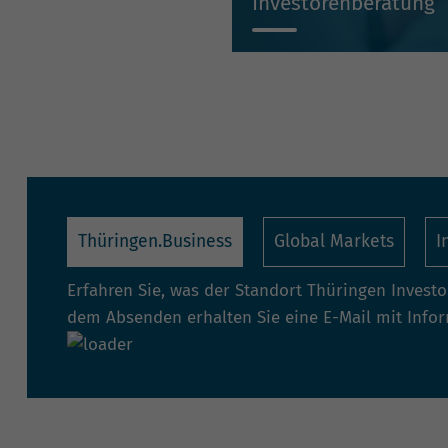
Investorenberatung
Individuell, kompetent, un
Thüringen.Business
Global Markets
I
Erfahren Sie, was der Standort Thüringen Invest
dem Absenden erhalten Sie eine E-Mail mit Info