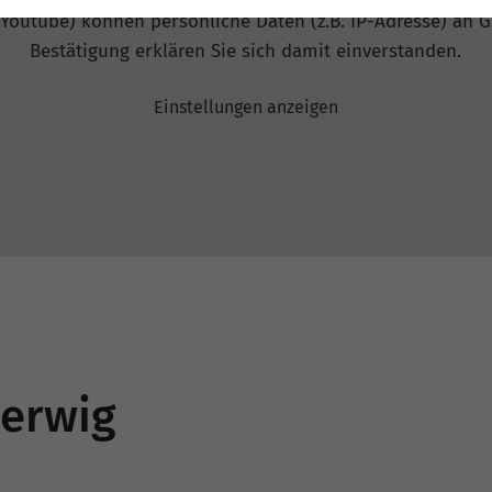
 Youtube) können persönliche Daten (z.B. IP-Adresse) an G
Bestätigung erklären Sie sich damit einverstanden.
Einstellungen anzeigen
Herwig