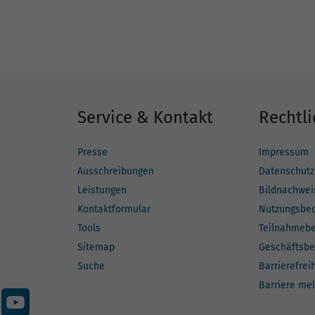
Service & Kontakt
Rechtli
Presse
Impressum
Ausschreibungen
Datenschutz
Leistungen
Bildnachwei
Kontaktformular
Nutzungsbe
Tools
Teilnahmeb
Sitemap
Geschäftsbe
Suche
Barrierefrei
Barriere me