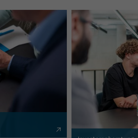
en, Krediten,