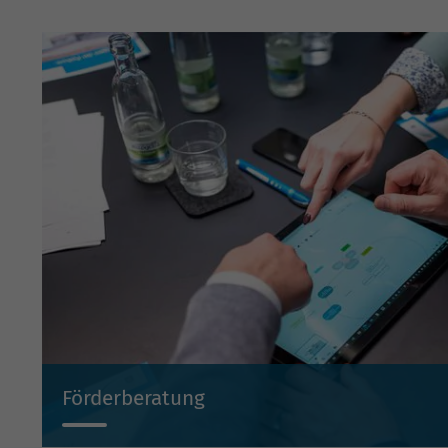
Förderberatung
Wir beraten Sie projektbezogen zu Investitionsbeihilf