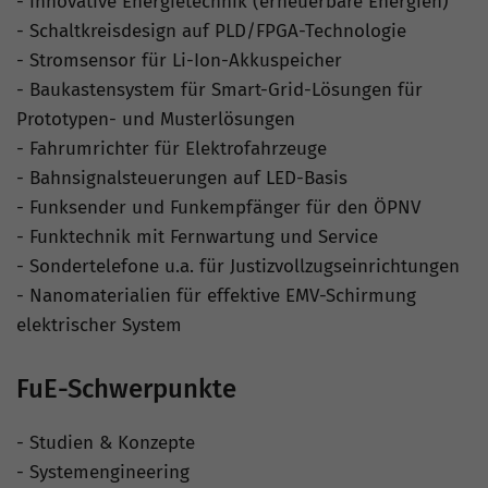
- innovative Energietechnik (erneuerbare Energien)
- Schaltkreisdesign auf PLD/FPGA-Technologie
- Stromsensor für Li-Ion-Akkuspeicher
- Baukastensystem für Smart-Grid-Lösungen für
Prototypen- und Musterlösungen
- Fahrumrichter für Elektrofahrzeuge
- Bahnsignalsteuerungen auf LED-Basis
- Funksender und Funkempfänger für den ÖPNV
- Funktechnik mit Fernwartung und Service
- Sondertelefone u.a. für Justizvollzugseinrichtungen
- Nanomaterialien für effektive EMV-Schirmung
elektrischer System
FuE-Schwerpunkte
- Studien & Konzepte
- Systemengineering