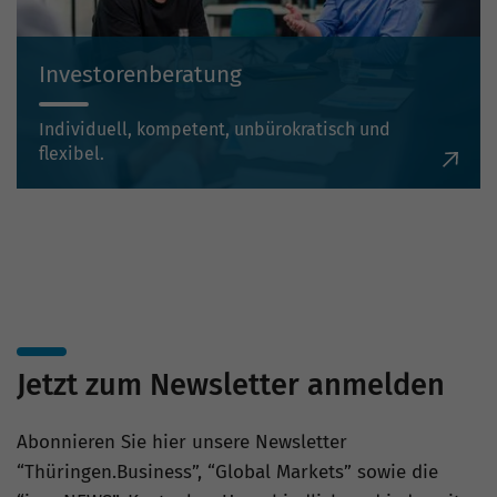
Investorenberatung
Individuell, kompetent, unbürokratisch und
flexibel.
Jetzt zum Newsletter anmelden
Abonnieren Sie hier unsere Newsletter
“Thüringen.Business”, “Global Markets” sowie die