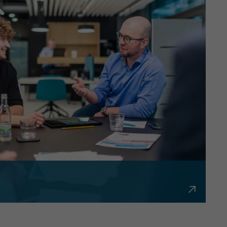
bürokratisch und flexibel.