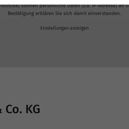
 Youtube) können persönliche Daten (z.B. IP-Adresse) an G
Bestätigung erklären Sie sich damit einverstanden.
Einstellungen anzeigen
 Co. KG