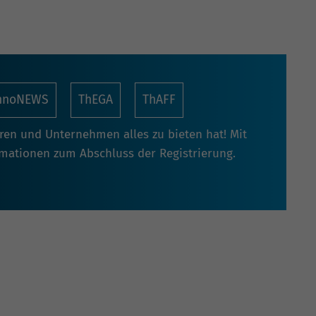
nnoNEWS
ThEGA
ThAFF
oren und Unternehmen alles zu bieten hat! Mit
rmationen zum Abschluss der Registrierung.