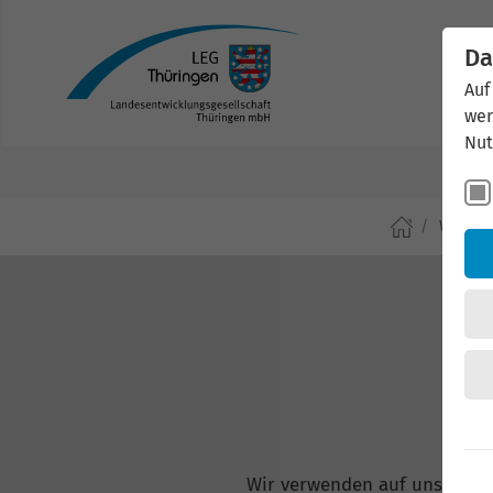
Da
Auf
wer
Nut
Wirtsch
Wir verwenden auf unserer W