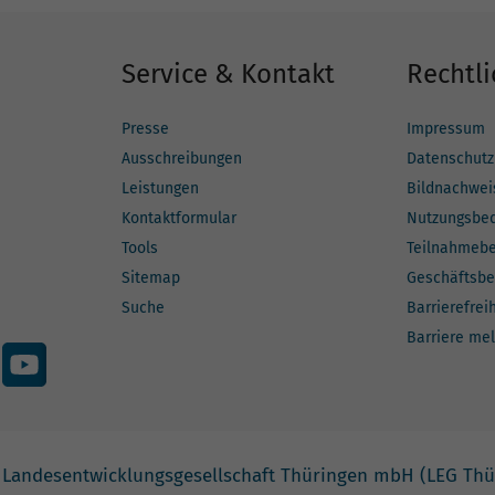
Service & Kontakt
Rechtli
Presse
Impressum
Ausschreibungen
Datenschutz
Leistungen
Bildnachwei
Kontaktformular
Nutzungsbe
Tools
Teilnahmeb
Sitemap
Geschäftsbe
Suche
Barrierefrei
Barriere me
 Landesentwicklungsgesellschaft Thüringen mbH (LEG Thü