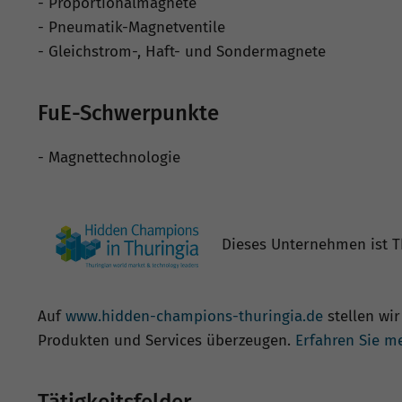
- Proportionalmagnete
- Pneumatik-Magnetventile
- Gleichstrom-, Haft- und Sondermagnete
FuE-Schwerpunkte
- Magnettechnologie
Dieses Unternehmen ist T
Auf
www.hidden-champions-thuringia.de
stellen wir
Produkten und Services überzeugen.
Erfahren Sie m
Tätigkeitsfelder