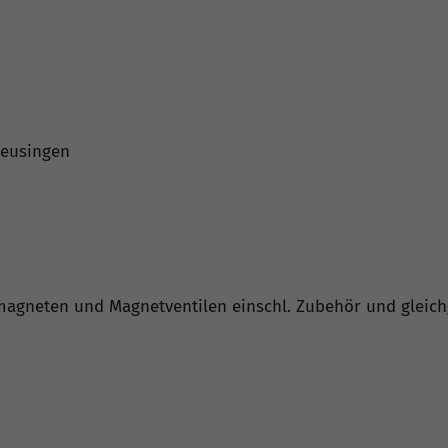
hleusingen
omagneten und Magnetventilen einschl. Zubehör und gleich