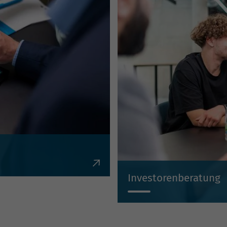
en, Krediten,
Investorenberatung
Individuell, kompetent, un