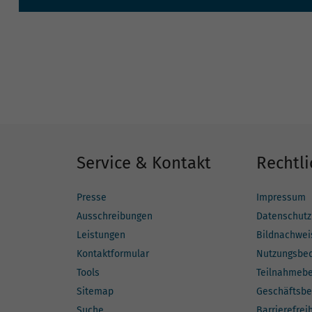
Service & Kontakt
Rechtli
Presse
Impressum
Ausschreibungen
Datenschutz
Leistungen
Bildnachwei
Kontaktformular
Nutzungsbe
Tools
Teilnahmeb
Sitemap
Geschäftsbe
Suche
Barrierefrei