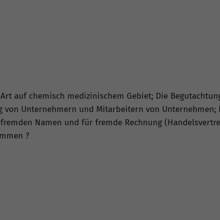
r Art auf chemisch medizinischem Gebiet; Die Begutachtu
g von Unternehmern und Mitarbeitern von Unternehmen; E
 fremden Namen und für fremde Rechnung (Handelsvertret
ommen ?