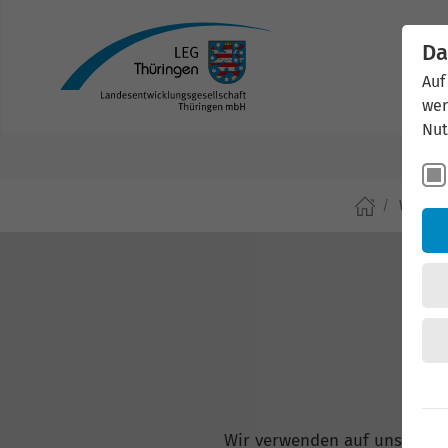
Da
Auf
wer
Nut
Wirtsch
Wir verwenden auf unserer W