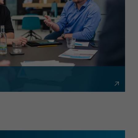
bürokratisch und flexibel.