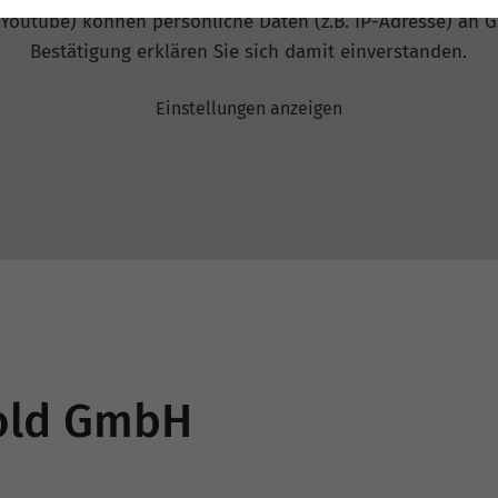
 Youtube) können persönliche Daten (z.B. IP-Adresse) an G
Bestätigung erklären Sie sich damit einverstanden.
Einstellungen anzeigen
told GmbH