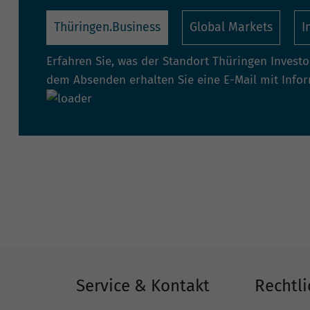
Thüringen.Business
Global Markets
I
Erfahren Sie, was der Standort Thüringen Invest
dem Absenden erhalten Sie eine E-Mail mit Info
Service & Kontakt
Rechtli