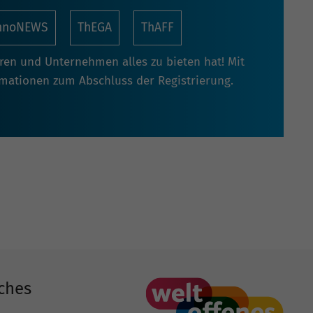
nnoNEWS
ThEGA
ThAFF
oren und Unternehmen alles zu bieten hat! Mit
rmationen zum Abschluss der Registrierung.
ches