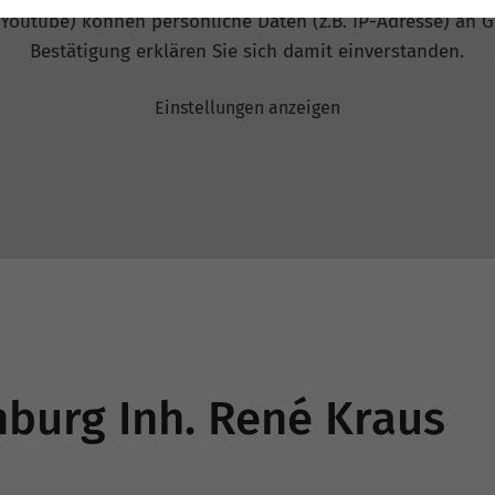
 Youtube) können persönliche Daten (z.B. IP-Adresse) an G
Bestätigung erklären Sie sich damit einverstanden.
Einstellungen anzeigen
burg Inh. René Kraus