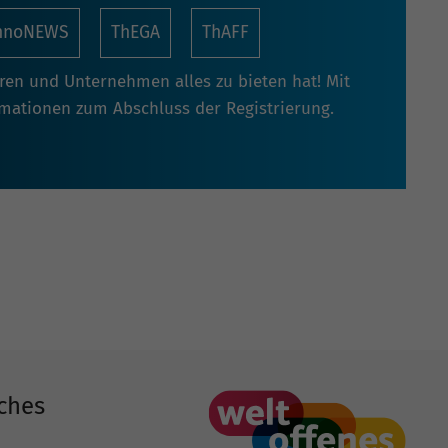
nnoNEWS
ThEGA
ThAFF
oren und Unternehmen alles zu bieten hat! Mit
rmationen zum Abschluss der Registrierung.
ches