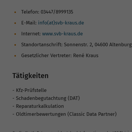
Telefon: 03447/8999135
E-Mail:
info(at)svb-kraus.de
Internet:
www.svb-kraus.de
Standortanschrift: Sonnenstr. 2, 04600 Altenburg
Gesetzlicher Vertreter: René Kraus
Tätigkeiten
- Kfz-Prüfstelle
- Schadenbegutachtung (DAT)
- Reparaturkalkulation
- Oldtimerbewertungen (Classic Data Partner)