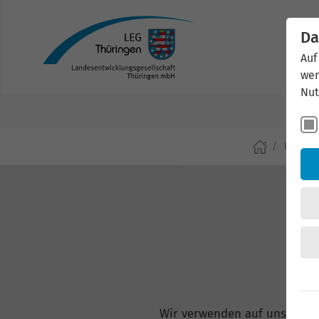
Da
Auf
wer
Nut
Wirtsch
Wir verwenden auf unserer W