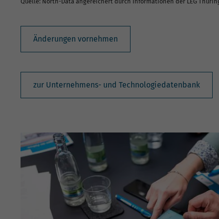
Quelle: North-Data angereichert durch Informationen der LEG Thüri
Änderungen vornehmen
zur Unternehmens- und Technologiedatenbank