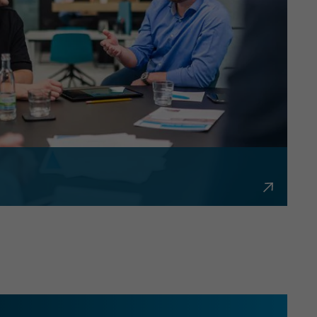
bürokratisch und flexibel.