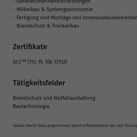
- Generalunternehmerleistungen
- Möbelbau & Systemgastronomie
- Fertigung und Montage von Innenausbauelemente
- Brandschutz & Trockenbau
Zertifikate
SCC** (TIC 15 106 13132)
Tätigkeitsfelder
Brandschutz und Notfallaustattung
Bautechnologie
Quelle: North-Data angereichert durch Informationen der LEG Thüri