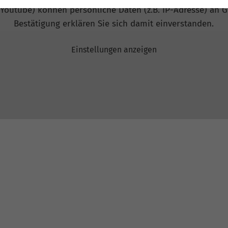
 Youtube) können persönliche Daten (z.B. IP-Adresse) an G
Bestätigung erklären Sie sich damit einverstanden.
Einstellungen anzeigen