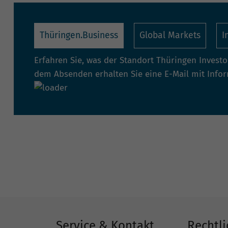
Thüringen.Business
Global Markets
I
Erfahren Sie, was der Standort Thüringen Invest
dem Absenden erhalten Sie eine E-Mail mit Info
Service & Kontakt
Rechtli