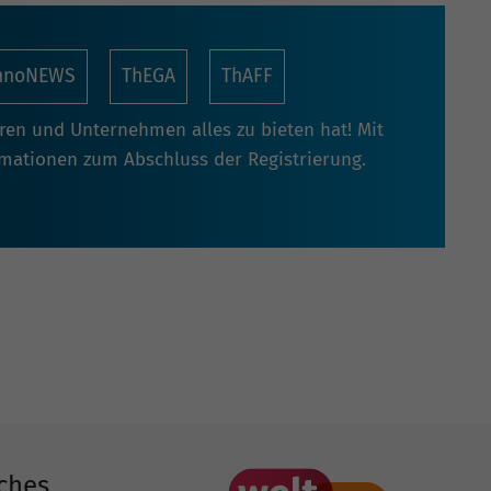
nnoNEWS
ThEGA
ThAFF
oren und Unternehmen alles zu bieten hat! Mit
rmationen zum Abschluss der Registrierung.
ches