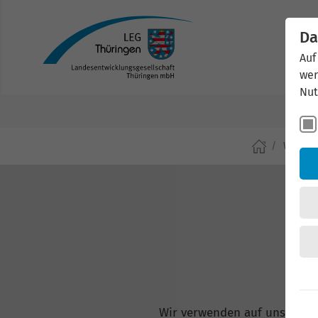
Da
Auf
wer
Nut
Wirtsch
Wir verwenden auf unserer W