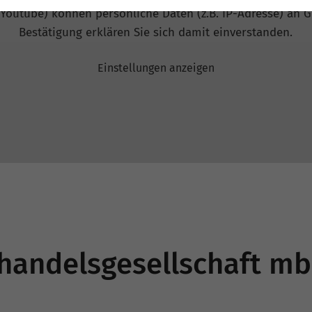
 Youtube) können persönliche Daten (z.B. IP-Adresse) an G
Bestätigung erklären Sie sich damit einverstanden.
Einstellungen anzeigen
ßhandelsgesellschaft m