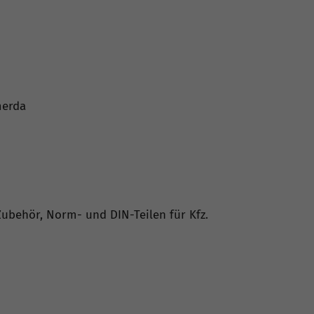
merda
Zubehör, Norm- und DIN-Teilen für Kfz.