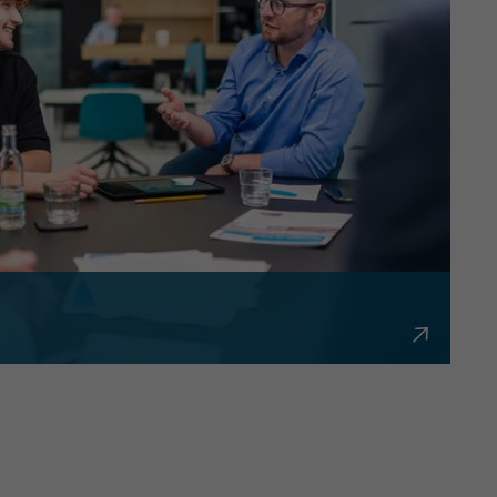
bürokratisch und flexibel.