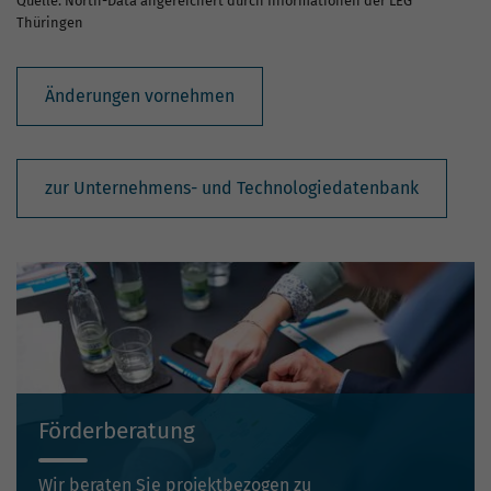
Quelle: North-Data angereichert durch Informationen der LEG
Thüringen
Änderungen vornehmen
zur Unternehmens- und Technologiedatenbank
Förderberatung
Wir beraten Sie projektbezogen zu