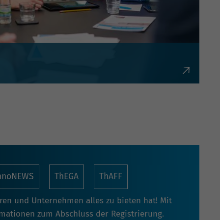
bürokratisch und flexibel.
nnoNEWS
ThEGA
ThAFF
oren und Unternehmen alles zu bieten hat! Mit
rmationen zum Abschluss der Registrierung.