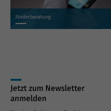
Förderberatung
Wir beraten Sie projektbezogen zu Investitionsbeihilf
Beteiligungen und Bürgschaften.
Jetzt zum Newsletter
anmelden