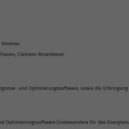
3 Ilmenau
an Frauen, Clemens Rosenbauer
 Prognose- und Optimierungssoftware, sowie die Erbringu
 und Optimierungssoftware (insbesondere für das Energie