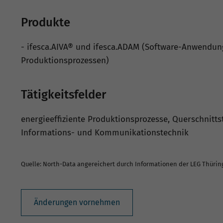
Produkte
- ifesca.AIVA® und ifesca.ADAM (Software-Anwendung
Produktionsprozessen)
Tätigkeitsfelder
energieeffiziente Produktionsprozesse, Querschnitt
Informations- und Kommunikationstechnik
Quelle: North-Data angereichert durch Informationen der LEG Thüri
Änderungen vornehmen