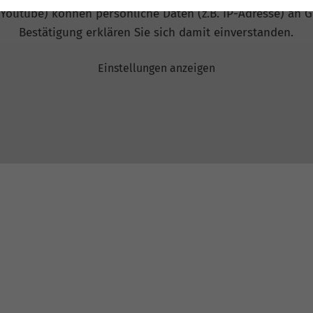
 Youtube) können persönliche Daten (z.B. IP-Adresse) an G
Bestätigung erklären Sie sich damit einverstanden.
Einstellungen anzeigen