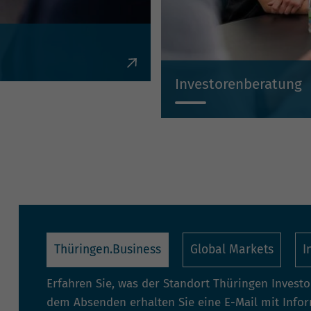
en, Krediten,
Investorenberatung
Individuell, kompetent, un
Thüringen.Business
Global Markets
I
Erfahren Sie, was der Standort Thüringen Invest
dem Absenden erhalten Sie eine E-Mail mit Info