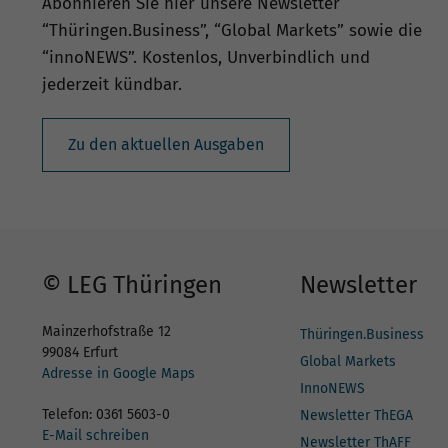
Abonnieren Sie hier unsere Newsletter
“Thüringen.Business”, “Global Markets” sowie die
“innoNEWS”. Kostenlos, Unverbindlich und
jederzeit kündbar.
Zu den aktuellen Ausgaben
© LEG Thüringen
Newsletter
Mainzerhofstraße 12
Thüringen.Business
99084 Erfurt
Global Markets
Adresse in Google Maps
InnoNEWS
Telefon: 0361 5603-0
Newsletter ThEGA
E-Mail schreiben
Newsletter ThAFF