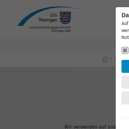
Da
Auf
wer
Nut
Wirtsch
Wir verwenden auf unserer W