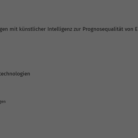
en mit künstlicher Intelligenz zur Prognosequalität von 
stechnologien
ngen